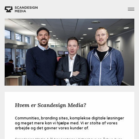
Gå
til
hovedindhold
Hvem er Scandesign Media?
Communities, branding sites, komplekse digitale løsninger
og meget mere kan vi hjælpe med. Vi er stolte af vores
arbejde og det gavner vores kunder af.