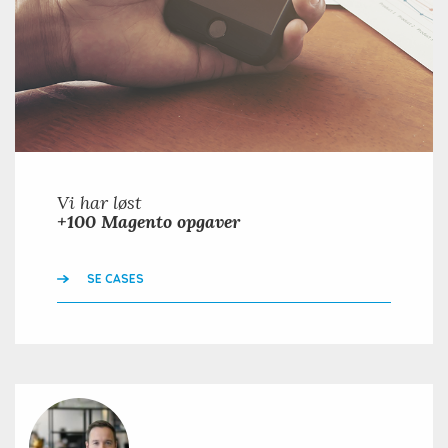
Vi har løst
+100 Magento opgaver
SE CASES