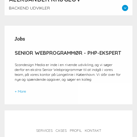
BACKEND UDVIKLER
Jobs
SENIOR WEBPROGRAMMØR - PHP-EKSPERT
Scandesign Media er inde i en rivende udvikling, og vi søger
derfor en ekstra Senior Webprogrammør til at indgå i vores
team, på vores kontor på Langelinie i København. Vi står over for
nye og spændende opgaver, og søger en kolleg
+ More
SERVICES
CASES
PROFIL
KONTAKT