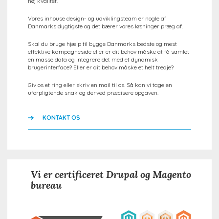
høj kvalitet.
Vores inhouse design- og udviklingsteam er nogle af
Danmarks dygtigste og det bærer vores løsninger præg af.
Skal du bruge hjælp til bygge Danmarks bedste og mest
effektive kampagneside eller er dit behov måske at få samlet
en masse data og integrere det med et dynamisk
brugerinterface? Eller er dit behov måske et helt tredje?
Giv os et ring eller skriv en mail til os. Så kan vi tage en
uforpligtende snak og derved præcisere opgaven.
KONTAKT OS
Vi er certificeret Drupal og Magento
bureau