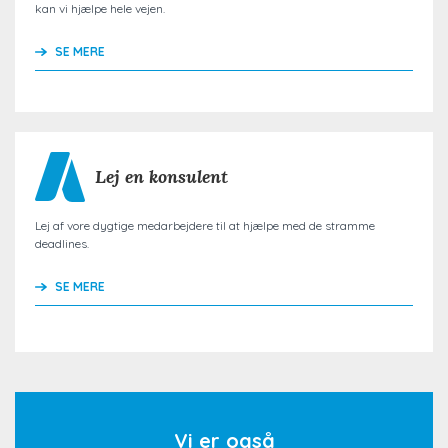
kan vi hjælpe hele vejen.
SE MERE
Lej en konsulent
Lej af vore dygtige medarbejdere til at hjælpe med de stramme
deadlines.
SE MERE
Vi er også