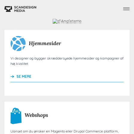
Gå
til
hovedindhold
Hjemmesider
SE CASE
Vi designer og bygger skræddersyede hjemmesider og kampagner af
høj kvalitet.
SE MERE
Webshops
Uanset om du ønsker en Magento eller Drupal Commerce platform,