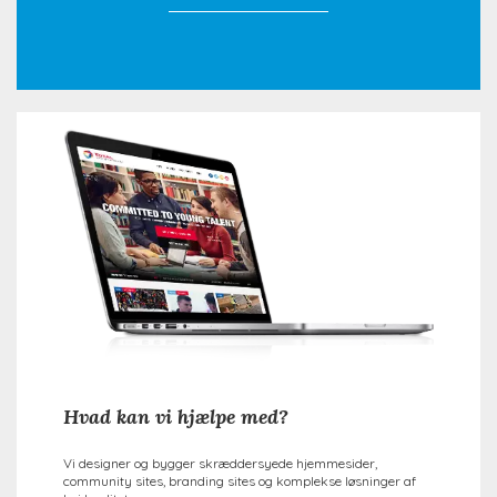
Hvad kan vi hjælpe med?
Vi designer og bygger skræddersyede hjemmesider,
community sites, branding sites og komplekse løsninger af