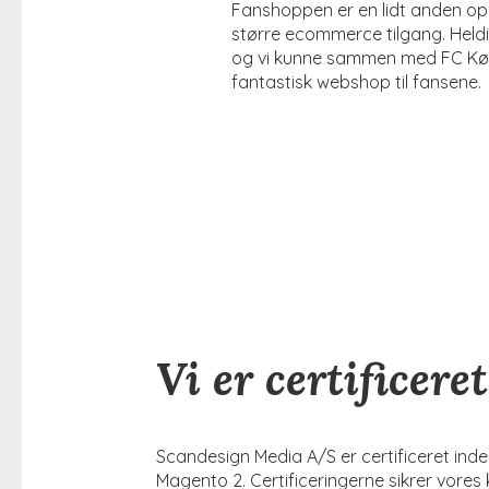
Fanshoppen er en lidt anden o
større ecommerce tilgang. Heldi
og vi kunne sammen med FC Køb
fantastisk webshop til fansene.
Vi er certificer
Scandesign Media A/S er certificeret ind
Magento 2. Certificeringerne sikrer vore