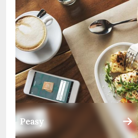
Peasy