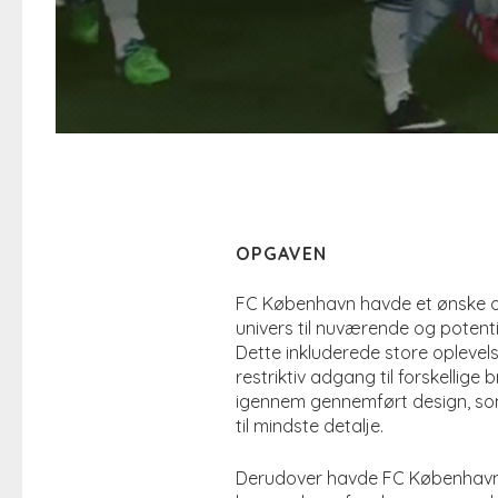
OPGAVEN
FC København havde et ønske o
univers til nuværende og potent
Dette inkluderede store oplevels
restriktiv adgang til forskellige
igennem gennemført design, so
til mindste detalje.
Derudover havde FC København o