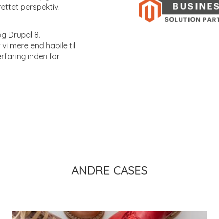
ettet perspektiv.
og Drupal 8.
 vi mere end habile til
rfaring inden for
ANDRE CASES