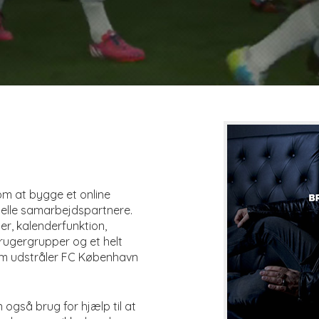
m at bygge et online
ielle samarbejdspartnere.
er, kalenderfunktion,
 brugergrupper og et helt
m udstråler FC København
gså brug for hjælp til at