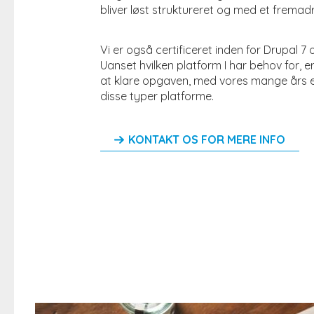
bliver løst struktureret og med et fremadr
Vi er også certificeret inden for Drupal 7 
Uanset hvilken platform I har behov for, er
at klare opgaven, med vores mange års e
disse typer platforme.
KONTAKT OS FOR MERE INFO