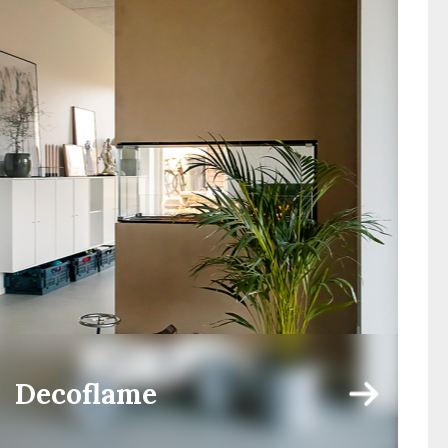
Decoflame